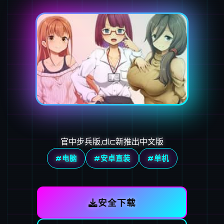
官中步兵版,dlc新推出中文版
#电脑
#安卓直装
#单机
安全下载