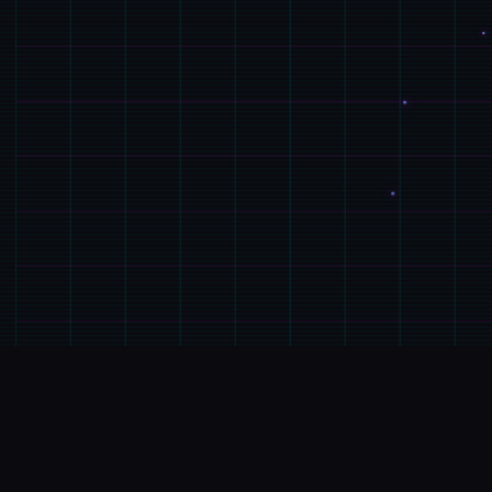
⬇️
玩法说明