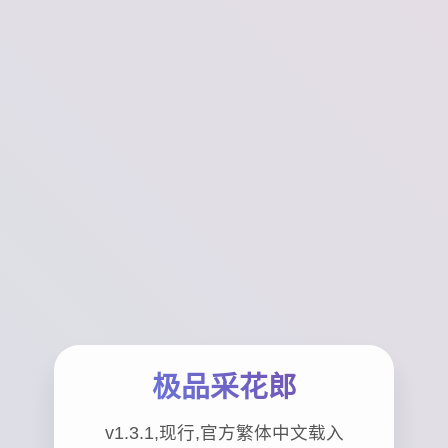
极品采花郎
v1.3.1,现行,官方繁体中文载入