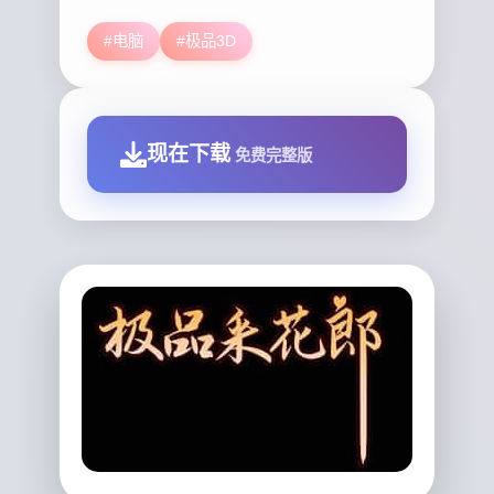
#电脑
#极品3D
现在下载
免费完整版