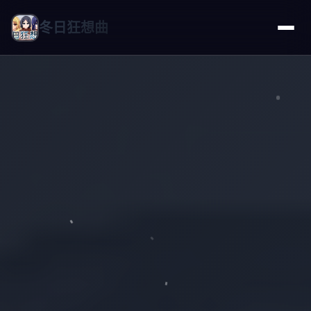
冬日狂想曲