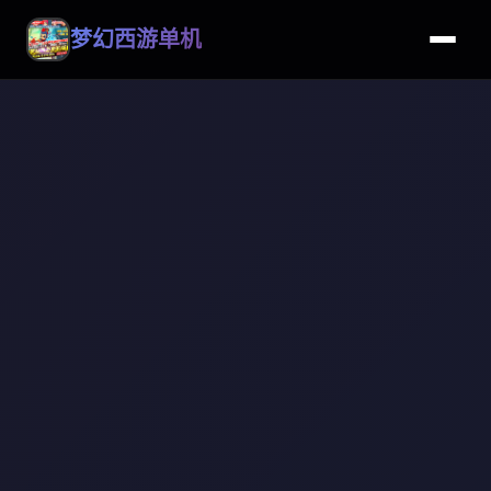
梦幻西游单机