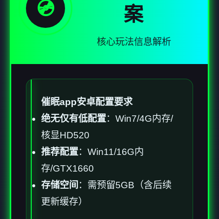
💿
案
核心玩法信息解析
催眠app安卓配置要求
​绝无仅有低配置​
​：Win7/4G内存/
核显HD520
​推荐配置​
​：Win11/16G内
存/GTX1660
​存储空间​
​：需预留5GB（含后续
更新缓存）