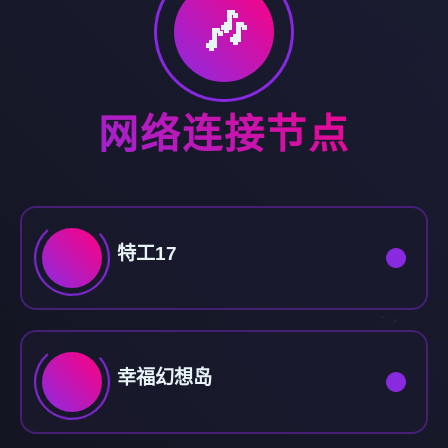
🎶
网络连接节点
特工17
幸福幻想岛