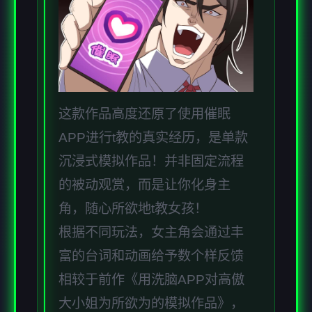
这款作品高度还原了使用催眠
APP进行t教的真实经历，是单款
沉浸式模拟作品！并非固定流程
的被动观赏，而是让你化身主
角，随心所欲地t教女孩！
根据不同玩法，女主角会通过丰
富的台词和动画给予数个样反馈
相较于前作《用洗脑APP对高傲
大小姐为所欲为的模拟作品》，