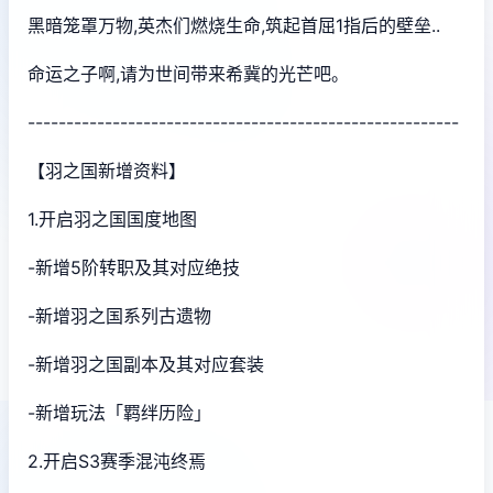
黑暗笼罩万物,英杰们燃烧生命,筑起首屈1指后的壁垒..
命运之子啊,请为世间带来希冀的光芒吧。
--------------------------------------------------------
【羽之国新增资料】
1.开启羽之国国度地图
-新增5阶转职及其对应绝技
-新增羽之国系列古遗物
-新增羽之国副本及其对应套装
-新增玩法「羁绊历险」
2.开启S3赛季混沌终焉