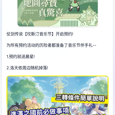
仗剑传说【坎斯汀音乐节】开启预约!
为所有预约活动的历险者都准备了音乐节伴手礼--
1.预约就送晨星!
2.洛天依周边随机掉落!