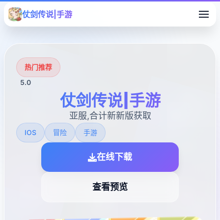
仗剑传说|手游
热门推荐
5.0
仗剑传说|手游
亚服,合计新新版获取
IOS
冒险
手游
在线下载
查看预览