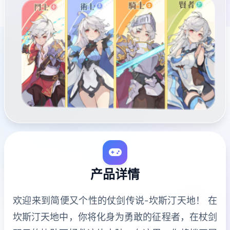
产品详情
欢迎来到简便又个性的仗剑传说-坎斯汀天地！ 在
坎斯汀天地中，你将化身为勇敢的征程者，在杖剑