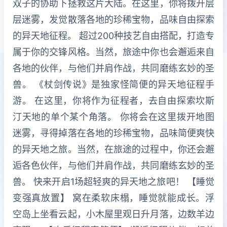
双子的协助下拯救这片大陆。在这里，你将拨开层
层迷雾，发觉散落各地的珍稀宝物，品味自由探索
的异天地征程。 超过200种技艺自由搭配，打造专
属于你的交锋风格。当然，旅途中你也会邂逅来自
各地的伙伴，与他们并肩作战，共同磨练玄妙的圣
兽。 《杖剑传说》是独家怪简便的异天地征程手
游。 在这里，你将作为征程者，去自由探索坎斯
汀天地的单个某个角落。 你将会在这里拨开地图
迷雾，寻得掉落在各地的珍稀宝物，品味简便爽快
的异天地之旅。当然，在旅途的过程中，你还会邂
逅各色伙伴，与他们并肩作战，共同磨练玄妙的圣
兽。 快来开启1场超轻爽的异天地之旅吧！ 【睡觉
变强真放置】 窝在柔软床榻，睡觉就能成长。浮
空岛上坐看云起，小木屋里观日升月落，边数羊边