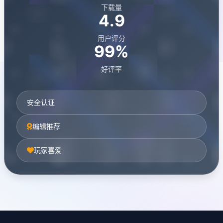
下载量
4.9
用户评分
99%
好评率
安全认证
编辑推荐
玩家喜爱