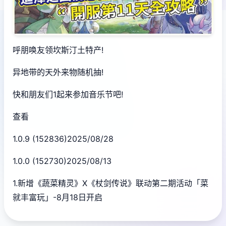
呼朋唤友领坎斯汀土特产!
异地带的天外来物随机抽!
快和朋友们1起来参加音乐节吧!
查看
1.0.9 (152836)2025/08/28
1.0.0 (152730)2025/08/13
1.新增《蔬菜精灵》X《杖剑传说》联动第二期活动「菜
就丰富玩」-8月18日开启