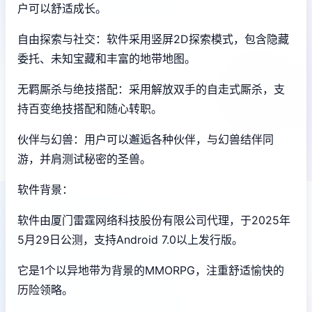
户可以舒适成长。
自由探索与社交：软件采用竖屏2D探索模式，包含隐藏
委托、未知宝藏和丰富的地带地图。
无羁厮杀与绝技搭配：采用解放双手的自走式厮杀，支
持百变绝技搭配和随心转职。
伙伴与幻兽：用户可以邂逅各种伙伴，与幻兽结伴同
游，并肩测试秘密的圣兽。
软件背景：
软件由厦门雷霆网络科技股份有限公司代理，于2025年
5月29日公测，支持Android 7.0以上发行版。
它是1个以异地带为背景的MMORPG，注重舒适愉快的
历险领略。