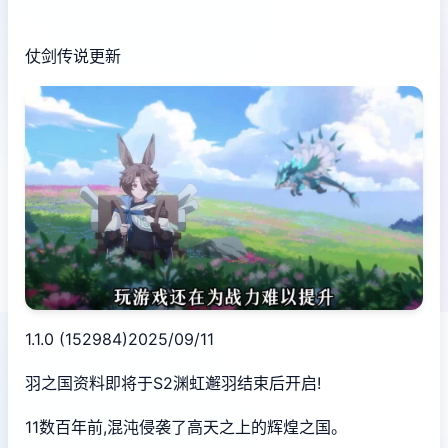
仗剑传说更新
1.1.0 (152984)2025/09/11
羽之国资料即将于S2渊虹邂羽结束后开启!
11数百年前,混沌侵袭了高天之上的辉煌之国。