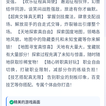
变强。 【欢乐征程真简便】 邂逅征程伙伴，幻兽
结伴同游。谈笑间战胜强敌，旅途有你才幽默。
【超爽交锋真无羁】 掌握剑技魔法，肆意支配战
场。解放双手的自走式交锋，炸裂输出引爆整个
场。 【天地探索真自由】 探索国度地图，领略各
地风貌。地图中的隐藏委托和未知宝藏等你来解
锁！ 【地图寻宝真惊喜】 天地有大量大，宝藏就
有大量部分！探索过程充满了未知与惊喜，随时随
地获取珍稀宝物！ 【随心转职真好玩】 职业自由
切换，打破职业限制，减部分你的练级负担！
【技艺搭配真无限】 告别职业的刻板印象，百变
技艺等你搭配。专属个体由你打造！
精美的游戏画面