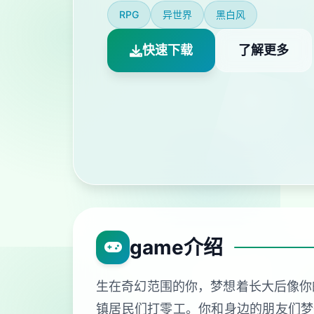
RPG
异世界
黑白风
快速下载
了解更多
game介绍
生在奇幻范围的你，梦想着长大后像你
镇居民们打零工。你和身边的朋友们梦