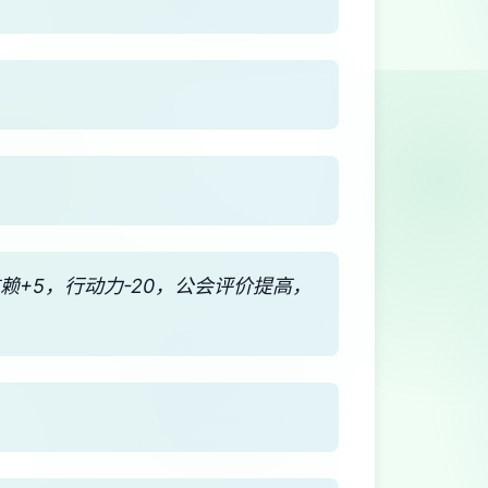
※信赖+5，行动力-20，公会评价提高，