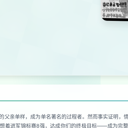
的父亲单样，成为单名著名的过程者。然而事实证明，
想着进军锦标赛8强，达成你们的终极目标——成为完