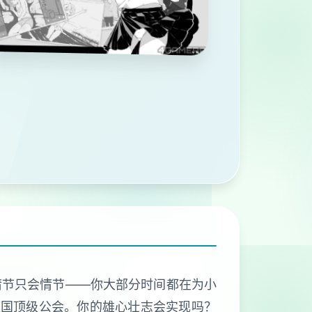
情节只会情节——你大部分时间都在为小
整国顶级公会。你的雄心壮志会实现吗？