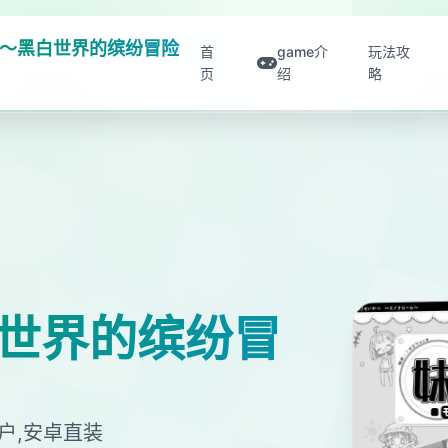
～黑白世界的缤纷冒险
首
game介
玩法攻
页
绍
略
世界的缤纷冒
户,安卓直装