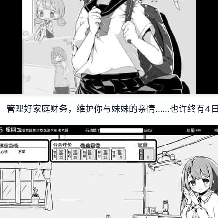
。管理好家庭财务，维护你与妹妹的亲情……也许终有4