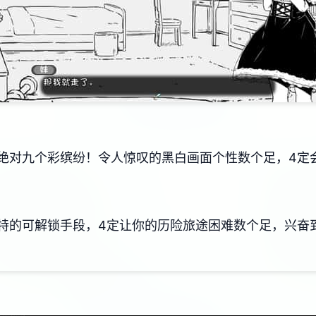
绝对九个彩缤纷！令人惊叹的黑白画面个性数个足，4定
特的可解锁手段，4定让你的历险旅途困难数个足，兴奋