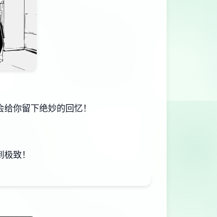
会给你留下绝妙的回忆！
到极致！