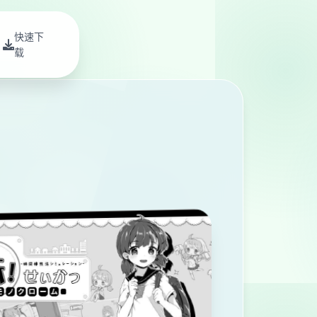
快速下
载