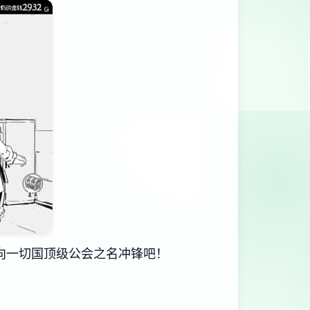
向一切国顶级公会之名冲锋吧！