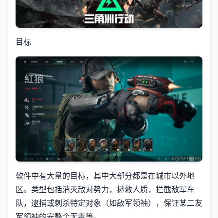
目标
软件中有大量的目标，其中大部分都是在城市以外地
区。类型包括消灭敌对势力，拯救人质，拦截敌军车
队，逮捕或刺杀特定对象（如敌军领袖），保证某二友
军领袖的安整个无毒等。