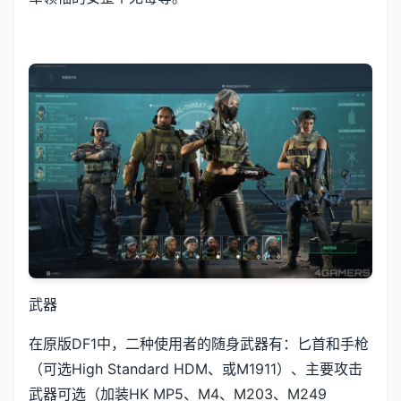
武器
在原版DF1中，二种使用者的随身武器有：匕首和手枪
（可选High Standard HDM、或M1911）、主要攻击
武器可选（加装HK MP5、M4、M203、M249