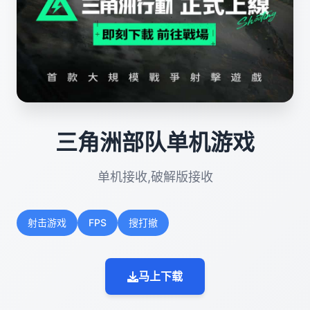
三角洲部队单机游戏
单机接收,破解版接收
射击游戏
FPS
搜打撤
马上下载