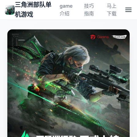
三角洲部队单
game
技巧
马上
介绍
指南
下载
机游戏