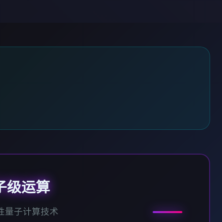
子级运算
性量子计算技术