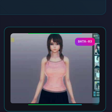
DATA-03