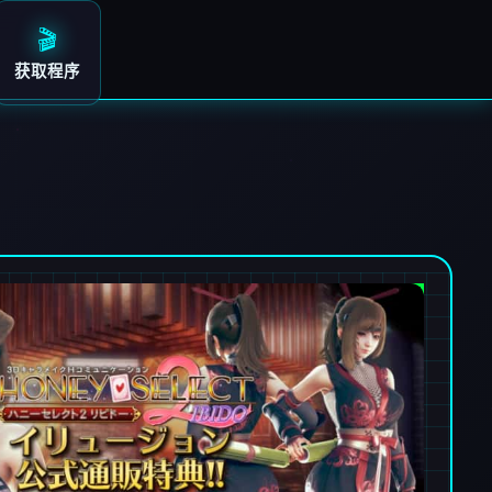
🎬
获取程序