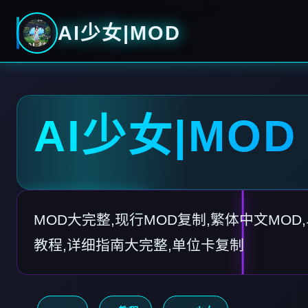
AI少女|MOD
AI少女|MOD
MOD大完整,现行MOD复制,繁体中文MOD,
教程,详细指南大完整,单位卡复制