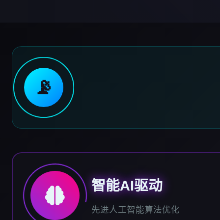
📡
智能AI驱动
先进人工智能算法优化