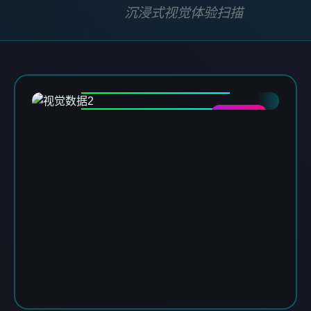
沉浸式视觉体验扫描
DATA-02