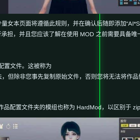
量女本页面将遵循此规则，并在确认后随即添加“AI*Sho
自行承担，并且您应该了解在使用 MOD 之前需要具
配置文件。这被称为
方法，但除非您事先复制原始文件，否则您将无法将作品
配置文件夹的模组也称为 HardMod，以区别于 zip