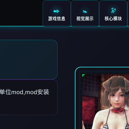
✒️
🚼
🔭
游戏信息
视觉展示
核心模块
单位mod,mod安装