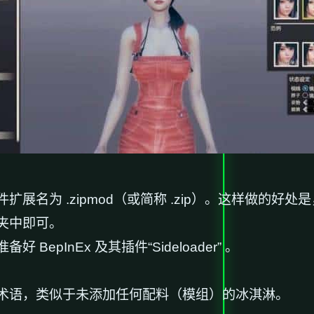
展名为 .zipmod（或简称 .zip）。这样做的好
夹中即可。
pInEx 及其插件“Sideloader” 。
术语，类似于未添加任何配料（模组）的冰淇淋。