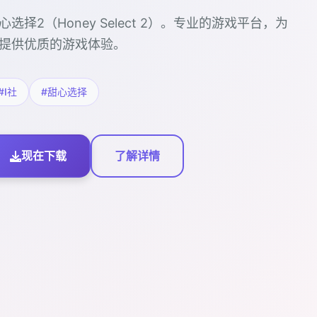
心选择2（Honey Select 2）。专业的游戏平台，为
提供优质的游戏体验。
#I社
#甜心选择
现在下载
了解详情