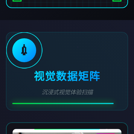
💉
视觉数据矩阵
沉浸式视觉体验扫描