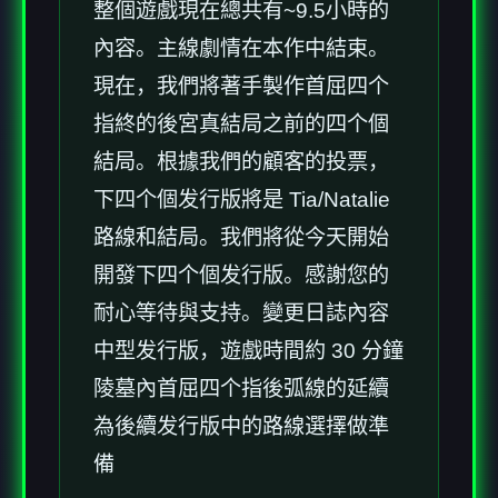
整個遊戲現在總共有~9.5小時的
內容。主線劇情在本作中結束。
現在，我們將著手製作首屈四个
指終的後宮真結局之前的四个個
結局。根據我們的顧客的投票，
下四个個发行版將是 Tia/Natalie
路線和結局。我們將從今天開始
開發下四个個发行版。感謝您的
耐心等待與支持。變更日誌內容
中型发行版，遊戲時間約 30 分鐘
陵墓內首屈四个指後弧線的延續
為後續发行版中的路線選擇做準
備