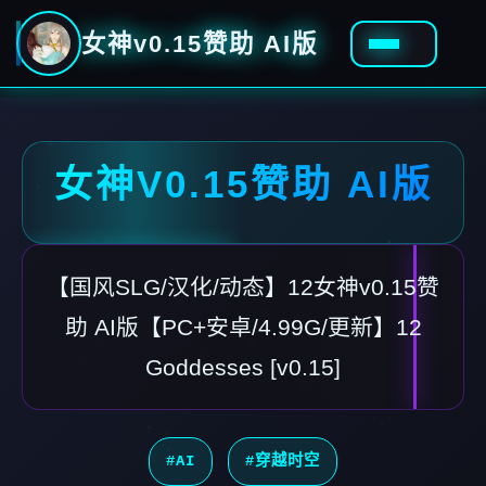
女神v0.15赞助 AI版
女神V0.15赞助 AI版
【国风SLG/汉化/动态】12女神v0.15赞
助 AI版【PC+安卓/4.99G/更新】12
Goddesses [v0.15]
#AI
#穿越时空