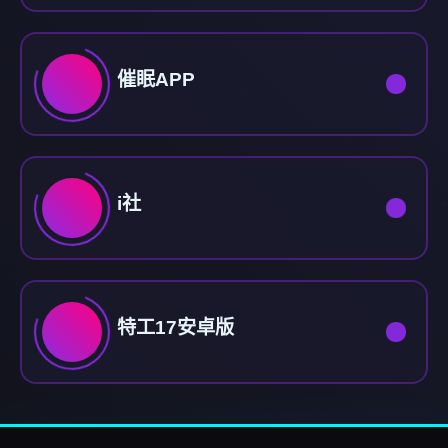
催眠APP
i社
特工17安卓版