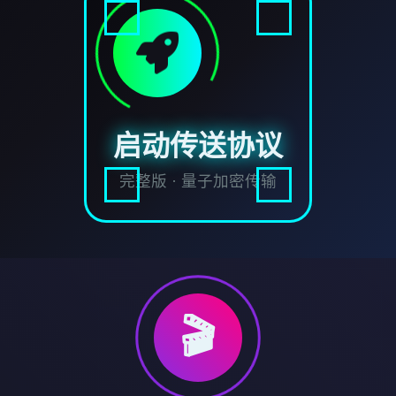
启动传送协议
完整版 · 量子加密传输
🎬