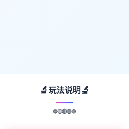
🔬
🔬
玩法说明
🔵
🟣
🟡
🔴
🟢