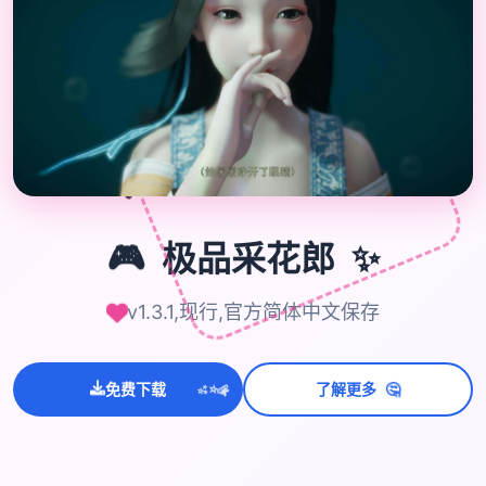
🎮
🎮
极品采花郎
✨
v1.3.1,现行,官方简体中文保存
💫
🤔
✨
免费下载
了解更多
⭐