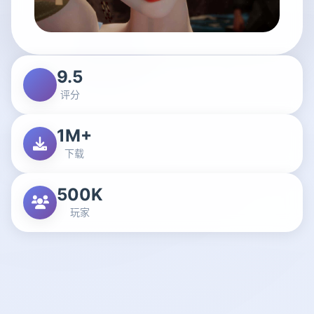
9.5
评分
1M+
下载
500K
玩家