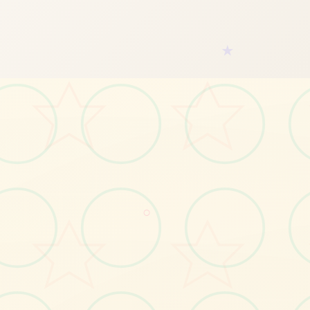
★
📫
画面艺术展
○
感受游戏的视觉魅力