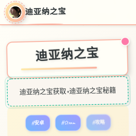
迪亚纳之宝
迪亚纳之宝
迪亚纳之宝获取+迪亚纳之宝秘籍
#安卓
#Steam
#攻略