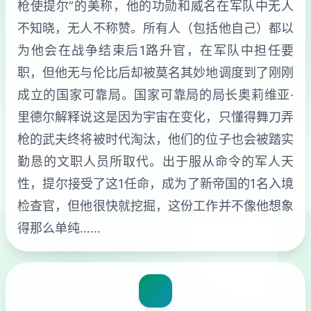
枪使提尔”的美称，他的功勋和威名在军队中无人
不知晓，无人不称赞。所有人（包括他自己）都以
为他会在战争结束后1路升官，在军队中担任要
职，但他无与伦比后却被莫名其妙地调度到了刚刚
成立的国家可靠局。国家可靠局的局长奥莉维亚·
里德尔解释说这是因为宇宙在变化，只懂得舞刀弄
枪的武夫终将被时代淘汰，他们的位子也会被踏实
勤恳的文职人员所取代。出于服从命令的军人天
性，提尔接受了这1任命，成为了新帝国的1名入境
检查官，但他很快就挖掘，这份工作并不像他想象
得那么单纯……