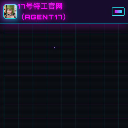
17号特工官网
（AGENT17）