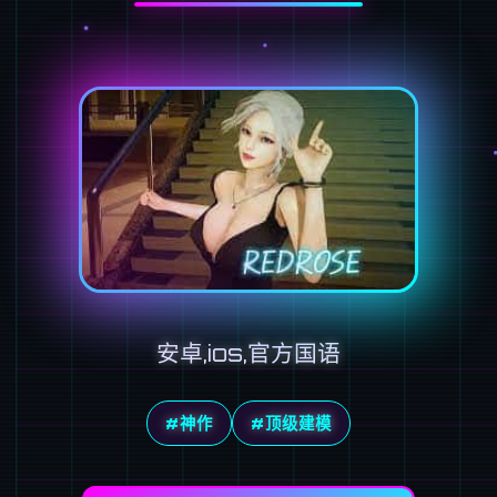
安卓,ios,官方国语
#神作
#顶级建模