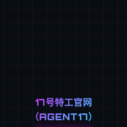
17号特工官网
（AGENT17）