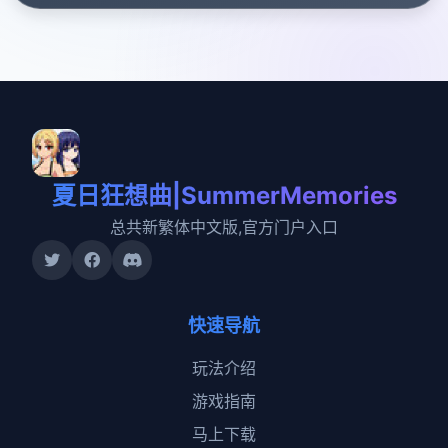
夏日狂想曲|SummerMemories
总共新繁体中文版,官方门户入口
快速导航
玩法介绍
游戏指南
马上下载