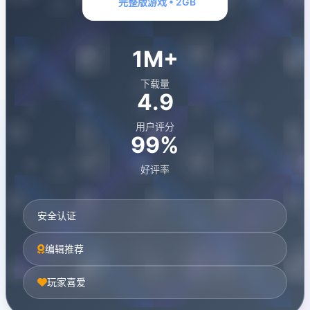
完整版游戏 • 2GB
1M+
下载量
4.9
用户评分
99%
好评率
安全认证
编辑推荐
玩家喜爱