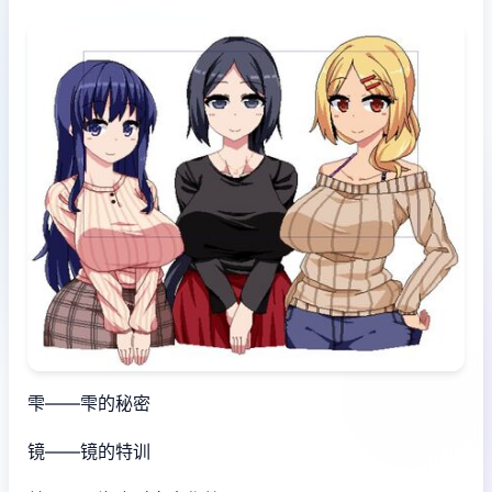
雫——雫的秘密
镜——镜的特训