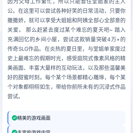
因为父母工作繁忙，所以只能暂住堂姐家的主人
公。在这里可以尝试各种好笑的日常活动，只要你
撒撒娇，就可以享受大姐姐和阿姨全部心全部意的
关爱。 那么赶紧去度过某个难忘的夏天吧~ 踏入
充满回忆的乡间小屋，尝试这款销量突破4万+的
传奇SLG作品。在炎热的夏日里，与堂姐单家度过
史上最难忘的假期时光，感受庭院式像素风格的精
美画面、丰富大量样的互动玩法，以及那些温馨美
好的甜蜜时刻。每个某个场景都精心雕琢，每个某
个对象都栩栩如生，带给你前所未有的沉浸式作品
尝试。
精美的游戏画面
丰富的游戏内容