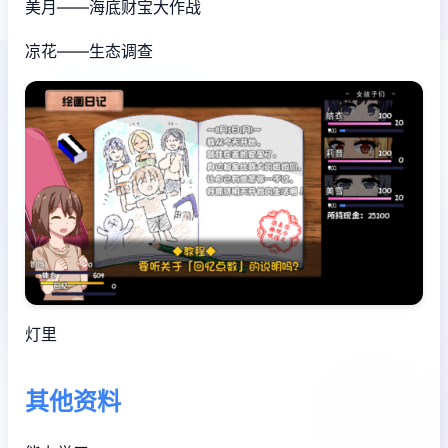
美月——海底财宝大作战
凉花——生态调查
灯里
其他资料