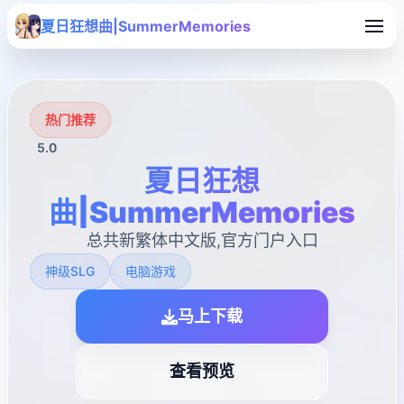
夏日狂想曲|SummerMemories
热门推荐
5.0
夏日狂想
曲|SummerMemories
总共新繁体中文版,官方门户入口
神级SLG
电脑游戏
马上下载
查看预览