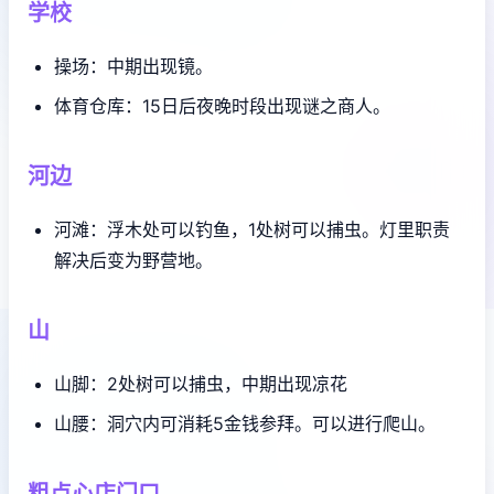
学校
操场：中期出现镜。
体育仓库：15日后夜晚时段出现谜之商人。
河边
河滩：浮木处可以钓鱼，1处树可以捕虫。灯里职责
解决后变为野营地。
山
山脚：2处树可以捕虫，中期出现凉花
山腰：洞穴内可消耗5金钱参拜。可以进行爬山。
粗点心店门口