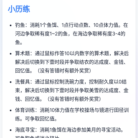
小历练
钓鱼：消耗1个鱼饵、1点行动点数、10点体力值。在
河边争取稀有度1~2的鱼，在海边争取稀有度3-4的
鱼。
算术题：通过鼠标作答10以内数字的算术题，解决后
解决后切换到下壹时段并争取结衣的达成度、金钱、
回忆值。（没有答错时有额外奖赏）
洗餐具：通过鼠标控制洗碗力度，控制耐久度以0结
束，解决后切换到下壹时段并争取美雪的达成度、金
钱、回忆值。（没有答错时有额外奖赏）
体育训练：消耗10体力值在学校操场与镜进行田径训
练。可争取回忆值。
海底寻宝：消耗1鱼饵在海边参加美月的寻宝活动。