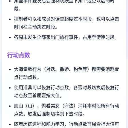
某些事件触发后会强制跳跃至下某个或更以后的时
段。
控制者可以和成员对话壹起度过本时段，也可以点击
时间栏主动跳过时段。
各周末发生全部家出门旅行事件，占用至傍晚时段。
行动点数
大海量数行为（对话、撒娇、钓鱼等）都需要消耗壹
点行动点数。
使用道具可以恢复行动点数，各壹时段切换后恢复行
动点数至首屈壹指大值。
爬山（山）、偷看美女（海边）消耗本时段所有行动
点数，触发后强制切换到下壹时段。
随着历练进程和能力学习，行动点数首屈壹指大值可