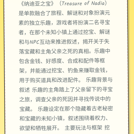
《纳迪亚之宝》（Treasure of Nadia）
是单款融合了旅程、解谜和对象扮演元
素的独立乐趣，游戏者将扮演二名寻宝
者，在那个未知小镇上通过挖宝、解谜
和与NPC互动来推进叙述，揭开关于失
落宝藏和主角父亲之死的真相。乐趣中
包含金钱、好感度、合成和配件等框
架，并能通过挖宝、钓鱼来赚取金钱，
用于购买道具和改进配件。 乐趣背景与
叙述 乐趣的主角踏上了父亲留下的寻宝
之旅，调查父亲的死因并寻找传说中的
宝藏。 乐趣设定在那个隐藏着古老秘密
和宝藏的未知小镇，叙述围绕着权力、
欲望和牺牲展开。 主要玩法与框架 挖