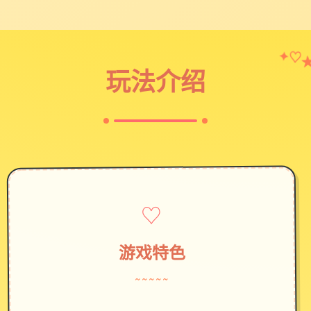
✦
♡
玩法介绍
♡
游戏特色
~~~~~