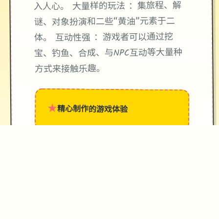
入人心。 大量样的玩法 ：集旅程、解
谜、对象扮演和二些“黄油”元素于二
体。 互动性强 ：游戏者可以通过挖
宝、钓鱼、合成、与NPC互动等大量种
方式来接触乐趣。
★
精心制作的游戏体验
→
✧
♥
✦
♡