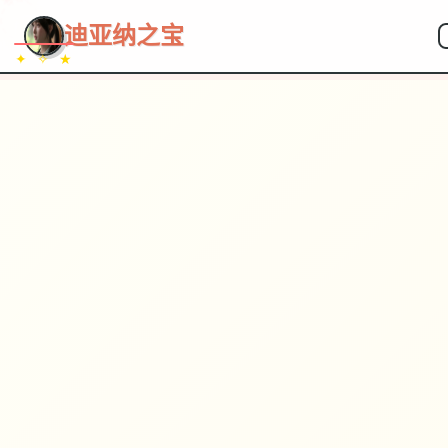
~~~
★
♡
✦
✧
♥
~
迪亚纳之宝
✦ ✧ ★