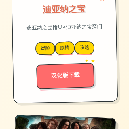
♡
迪亚纳之宝
迪亚纳之宝拷贝+迪亚纳之宝窍门
攻略
剧情
冒险
→
✦ ★
汉化版下载