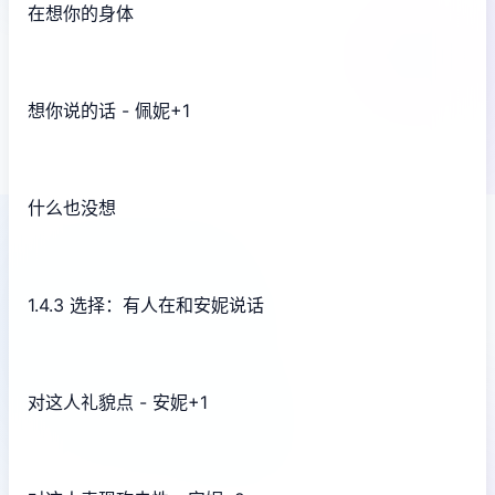
在想你的身体
想你说的话 - 佩妮+1
什么也没想
1.4.3 选择：有人在和安妮说话
对这人礼貌点 - 安妮+1