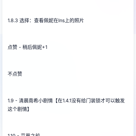
1.8.3 选择：查看佩妮在Ins上的照片
点赞 - 稍后佩妮+1
不点赞
1.9 - 清晨南希小剧情【在1.4.1没有给门装锁才可以触发
这个剧情】
1.10 - 艾恩之前