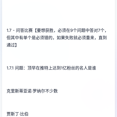
1.7 - 问答比赛【要想获胜，必须在9个问题中答对7个，
但其中有单个是必须错的，如果失败就必须重来，直到
通过】
1.7.1 问题：顶早在推特上达到1亿粉丝的名人是谁
克里斯蒂亚诺·罗纳尔不少数
贾斯丁·比伯