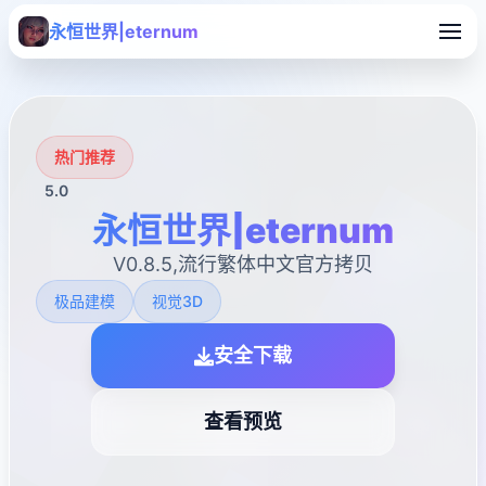
永恒世界|eternum
热门推荐
5.0
永恒世界|eternum
V0.8.5,流行繁体中文官方拷贝
极品建模
视觉3D
安全下载
查看预览