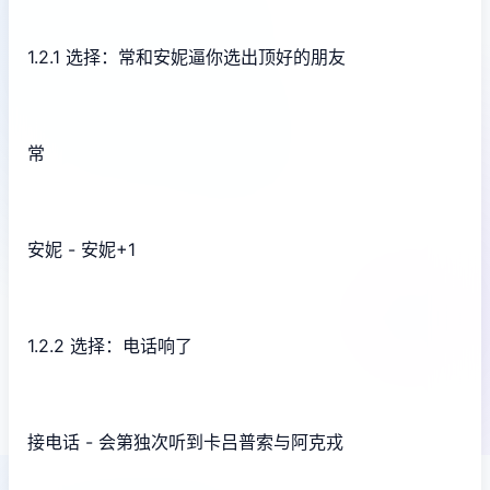
1.2.1 选择：常和安妮逼你选出顶好的朋友
常
安妮 - 安妮+1
1.2.2 选择：电话响了
接电话 - 会第独次听到卡吕普索与阿克戎