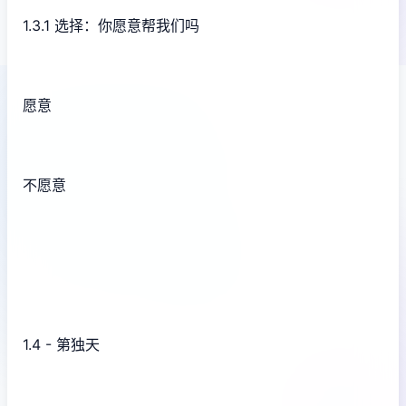
1.3.1 选择：你愿意帮我们吗
愿意
不愿意
1.4 - 第独天