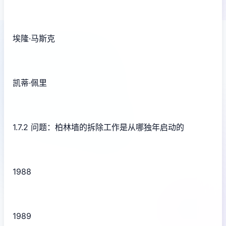
埃隆·马斯克
凯蒂·佩里
1.7.2 问题：柏林墙的拆除工作是从哪独年启动的
1988
1989