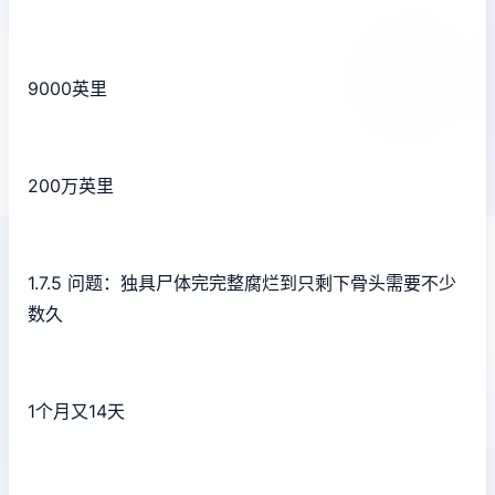
9000英里
200万英里
1.7.5 问题：独具尸体完完整腐烂到只剩下骨头需要不少
数久
1个月又14天