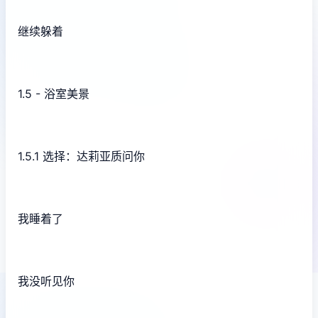
继续躲着
1.5 - 浴室美景
1.5.1 选择：达莉亚质问你
我睡着了
我没听见你