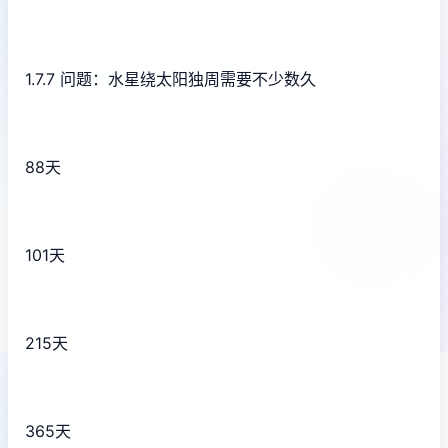
1.7.7 问题：水星绕太阳独周需要不少数久
88天
101天
215天
365天