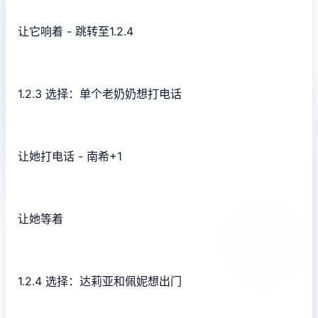
让它响着 - 跳转至1.2.4
1.2.3 选择：单个老奶奶想打电话
让她打电话 - 南希+1
让她等着
1.2.4 选择：达莉亚和佩妮想出门