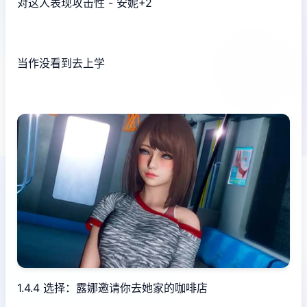
对这人表现攻击性 - 安妮+2
当作没看到去上学
1.4.4 选择：露娜邀请你去她家的咖啡店