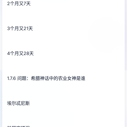
2个月又7天
3个月又21天
4个月又28天
1.7.6 问题：希腊神话中的农业女神是谁
埃尔忒尼斯