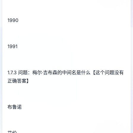
1990
1991
1.7.3 问题：梅尔·吉布森的中间名是什么【这个问题没有
正确答案】
布鲁诺
艾伦