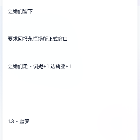
让她们留下
要求回报永恒场所正式窗口
让她们走 - 佩妮+1 达莉亚+1
1.3 - 噩梦