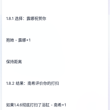
1.8.1 选择：露娜祝贺你
抱她 - 露娜+1
保持距离
1.8.2 结果：南希评价你的打扫
如果1.4.6彻底打扫了浴缸 - 南希+1